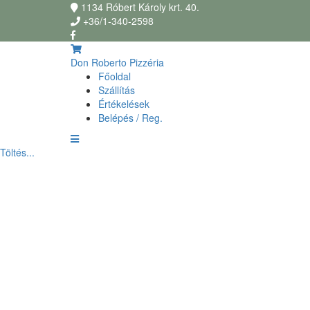
1134 Róbert Károly krt. 40.
+36/1-340-2598
Don Roberto Pizzéria
Főoldal
Szállítás
Értékelések
Belépés / Reg.
Töltés...